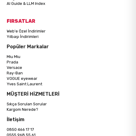
AI Guide & LLM Index
FIRSATLAR
Web'e Özel İndirimler
Yılbaşı İndirimleri
Popüler Markalar
Miu Miu
Prada
Versace
Ray-Ban
VOGUE eyewear
Yves Saint Laurent
MÜŞTERİ HİZMETLERİ
Sıkça Sorulan Sorular
Kargom Nerede?
İletişim
0850 466 17 17
0555 968 55 61