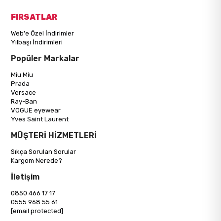
FIRSATLAR
Web'e Özel İndirimler
Yılbaşı İndirimleri
Popüler Markalar
Miu Miu
Prada
Versace
Ray-Ban
VOGUE eyewear
Yves Saint Laurent
MÜŞTERİ HİZMETLERİ
Sıkça Sorulan Sorular
Kargom Nerede?
İletişim
0850 466 17 17
0555 968 55 61
[email protected]