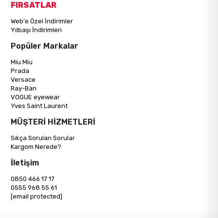
FIRSATLAR
Web'e Özel İndirimler
Yılbaşı İndirimleri
Popüler Markalar
Miu Miu
Prada
Versace
Ray-Ban
VOGUE eyewear
Yves Saint Laurent
MÜŞTERİ HİZMETLERİ
Sıkça Sorulan Sorular
Kargom Nerede?
İletişim
0850 466 17 17
0555 968 55 61
[email protected]