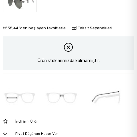
Tükendi
₺555,44
'den başlayan taksitlerle
Taksit Seçenekleri
Ürün stoklarımızda kalmamıştır.
İndirimli Ürün
Fiyat Düşünce Haber Ver