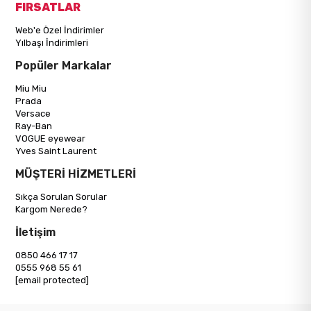
FIRSATLAR
Web'e Özel İndirimler
Yılbaşı İndirimleri
Popüler Markalar
Miu Miu
Prada
Versace
Ray-Ban
VOGUE eyewear
Yves Saint Laurent
MÜŞTERİ HİZMETLERİ
Sıkça Sorulan Sorular
Kargom Nerede?
İletişim
0850 466 17 17
0555 968 55 61
[email protected]