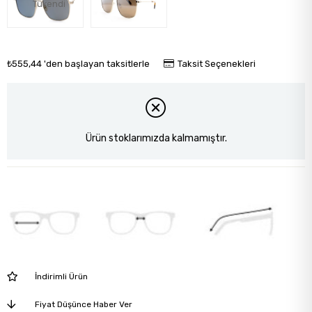
Tükendi
₺555,44
'den başlayan taksitlerle
Taksit Seçenekleri
Ürün stoklarımızda kalmamıştır.
İndirimli Ürün
Fiyat Düşünce Haber Ver