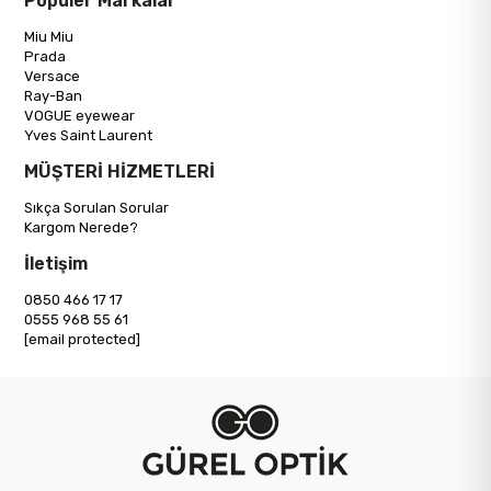
Popüler Markalar
Miu Miu
Prada
Versace
Ray-Ban
VOGUE eyewear
Yves Saint Laurent
MÜŞTERİ HİZMETLERİ
Sıkça Sorulan Sorular
Kargom Nerede?
İletişim
0850 466 17 17
0555 968 55 61
[email protected]