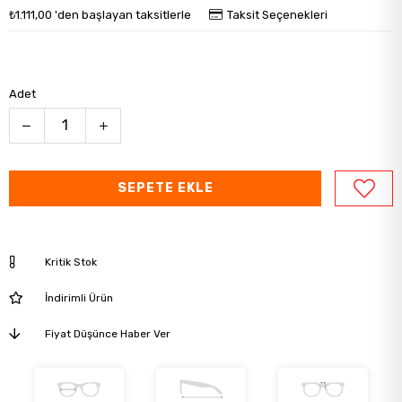
₺1.111,00
'den başlayan taksitlerle
Taksit Seçenekleri
Adet
Kritik Stok
İndirimli Ürün
Fiyat Düşünce Haber Ver