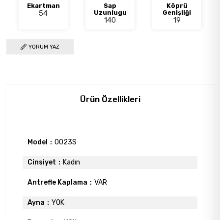
Ekartman
Sap
Köprü
54
Uzunlugu
Genişliği
140
19
YORUM YAZ
Ürün Özellikleri
Model
0023S
Cinsiyet
Kadın
Antrefle Kaplama
VAR
Ayna
YOK