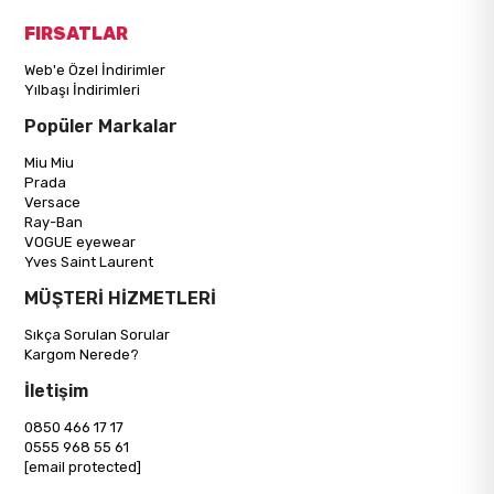
FIRSATLAR
Web'e Özel İndirimler
Yılbaşı İndirimleri
Popüler Markalar
Miu Miu
Prada
Versace
Ray-Ban
VOGUE eyewear
Yves Saint Laurent
MÜŞTERİ HİZMETLERİ
Sıkça Sorulan Sorular
Kargom Nerede?
İletişim
0850 466 17 17
0555 968 55 61
[email protected]