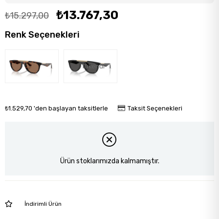
₺13.767,30
₺15.297,00
Renk Seçenekleri
Tükendi
₺1.529,70
'den başlayan taksitlerle
Taksit Seçenekleri
Ürün stoklarımızda kalmamıştır.
İndirimli Ürün