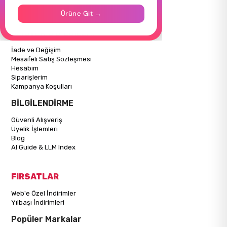
İletişim
Ürüne Git →
Mağazalarımız
ALIŞVERİŞ BİLGİLERİ
İade ve Değişim
Mesafeli Satış Sözleşmesi
Hesabım
Siparişlerim
Kampanya Koşulları
BİLGİLENDİRME
Güvenli Alışveriş
Üyelik İşlemleri
Blog
AI Guide & LLM Index
FIRSATLAR
Web'e Özel İndirimler
Yılbaşı İndirimleri
Popüler Markalar