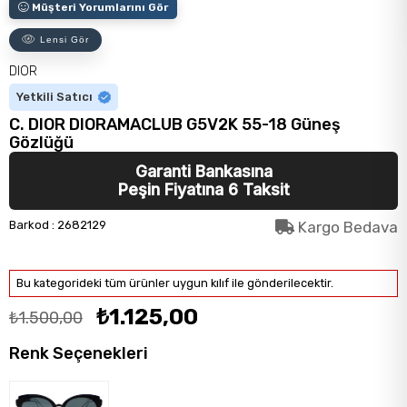
Müşteri Yorumlarını Gör
Lensi Gör
DIOR
Yetkili Satıcı
C. DIOR DIORAMACLUB G5V2K 55-18 Güneş
Gözlüğü
Garanti Bankasına
Peşin Fiyatına 6 Taksit
Barkod
:
2682129
Kargo Bedava
Bu kategorideki tüm ürünler uygun kılıf ile gönderilecektir.
₺1.125,00
₺1.500,00
Renk Seçenekleri