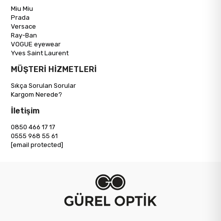
Miu Miu
Prada
Versace
Ray-Ban
VOGUE eyewear
Yves Saint Laurent
MÜŞTERİ HİZMETLERİ
Sıkça Sorulan Sorular
Kargom Nerede?
İletişim
0850 466 17 17
0555 968 55 61
[email protected]