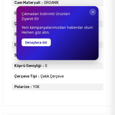
Cam Materyali
ORGANİK
×
Cam Rengi
FÜME
Çıkmadan İndirimli Ürünleri
Ziyaret Et!
Çerçeve Materyali
ASETAT
Yeni kampanyalarımızdan haberdar olun!
Hemen göz atın.
Gövde Rengi
MAVİ
Detaylara Git
Ekartman
0
Sap Uzunlugu
140
Köprü Genişliği
0
Çerçeve Tipi
Çekik Çerçeve
Polarize
YOK