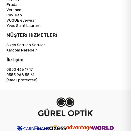
Prada
Versace
Ray-Ban
VOGUE eyewear
Yves Saint Laurent
MÜŞTERİ HİZMETLERİ
Sıkça Sorulan Sorular
Kargom Nerede?
İletişim
0850 466 17 17
0555 968 55 61
[email protected]