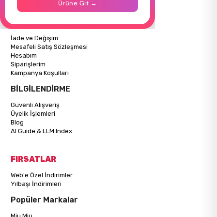
Ürüne Git →
Mağazalarımız
ALIŞVERİŞ BİLGİLERİ
İade ve Değişim
Mesafeli Satış Sözleşmesi
Hesabım
Siparişlerim
Kampanya Koşulları
BİLGİLENDİRME
Güvenli Alışveriş
Üyelik İşlemleri
Blog
AI Guide & LLM Index
FIRSATLAR
Web'e Özel İndirimler
Yılbaşı İndirimleri
Popüler Markalar
Miu Miu