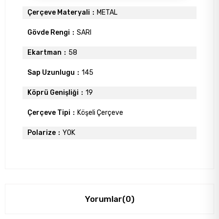
Çerçeve Materyali
METAL
Gövde Rengi
SARI
Ekartman
58
Sap Uzunlugu
145
Köprü Genişliği
19
Çerçeve Tipi
Köşeli Çerçeve
Polarize
YOK
Yorumlar
(0)