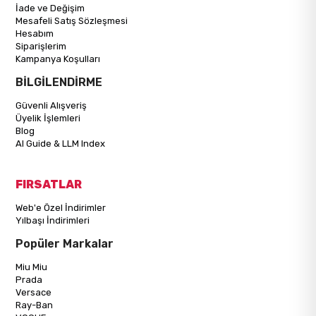
İade ve Değişim
Mesafeli Satış Sözleşmesi
Hesabım
Siparişlerim
Kampanya Koşulları
BİLGİLENDİRME
Güvenli Alışveriş
Üyelik İşlemleri
Blog
AI Guide & LLM Index
FIRSATLAR
Web'e Özel İndirimler
Yılbaşı İndirimleri
Popüler Markalar
Miu Miu
Prada
Versace
Ray-Ban