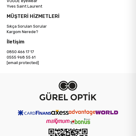
VOGUE eyewear
Yves Saint Laurent
MÜŞTERİ HİZMETLERİ
Sıkça Sorulan Sorular
Kargom Nerede?
İletişim
0850 466 17 17
0555 968 55 61
[email protected]