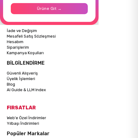
İletişim
Ürüne Git →
Mağazalarımız
ALIŞVERİŞ BİLGİLERİ
İade ve Değişim
Mesafeli Satış Sözleşmesi
Hesabım
Siparişlerim
Kampanya Koşulları
BİLGİLENDİRME
Güvenli Alışveriş
Üyelik İşlemleri
Blog
AI Guide & LLM Index
FIRSATLAR
Web'e Özel İndirimler
Yılbaşı İndirimleri
Popüler Markalar