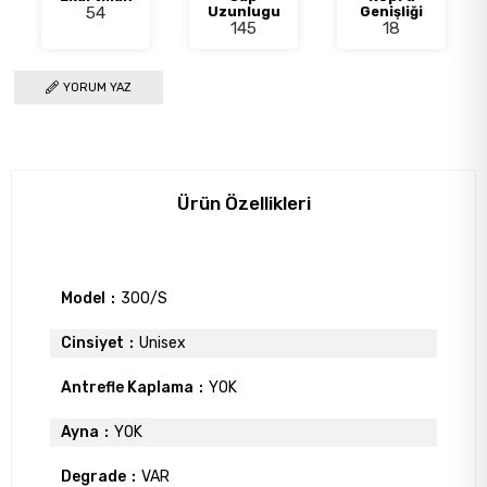
54
Uzunlugu
Genişliği
145
18
YORUM YAZ
Ürün Özellikleri
Model
300/S
Cinsiyet
Unisex
Antrefle Kaplama
YOK
Ayna
YOK
Degrade
VAR