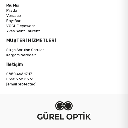
Miu Miu
Prada
Versace
Ray-Ban
VOGUE eyewear
Yves Saint Laurent
MÜŞTERİ HİZMETLERİ
Sıkça Sorulan Sorular
Kargom Nerede?
İletişim
0850 466 17 17
0555 968 55 61
[email protected]