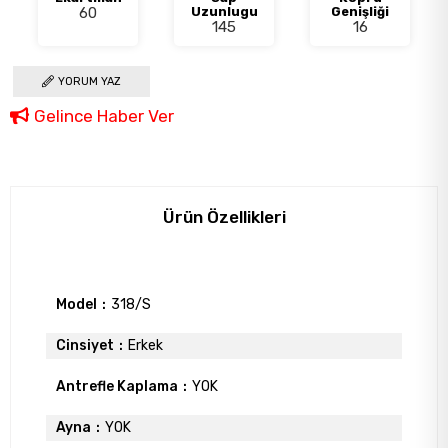
60
Uzunlugu
Genişliği
145
16
YORUM YAZ
Gelince Haber Ver
Ürün Özellikleri
Model
318/S
Cinsiyet
Erkek
Antrefle Kaplama
YOK
Ayna
YOK