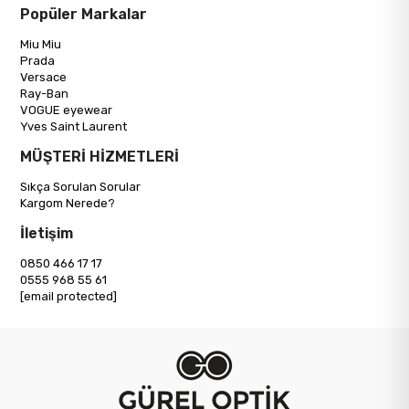
Popüler Markalar
Miu Miu
Prada
Versace
Ray-Ban
VOGUE eyewear
Yves Saint Laurent
MÜŞTERİ HİZMETLERİ
Sıkça Sorulan Sorular
Kargom Nerede?
İletişim
0850 466 17 17
0555 968 55 61
[email protected]