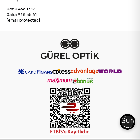
0850 466 17 17
0555 968 55 61
[email protected]