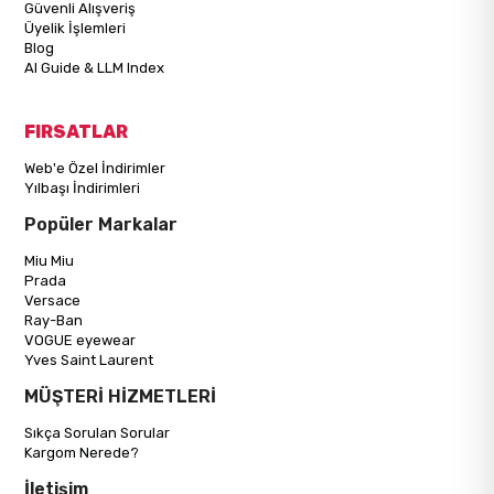
Güvenli Alışveriş
Üyelik İşlemleri
Blog
AI Guide & LLM Index
FIRSATLAR
Web'e Özel İndirimler
Yılbaşı İndirimleri
Popüler Markalar
Miu Miu
Prada
Versace
Ray-Ban
VOGUE eyewear
Yves Saint Laurent
MÜŞTERİ HİZMETLERİ
Sıkça Sorulan Sorular
Kargom Nerede?
İletişim