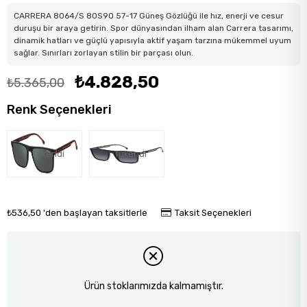
CARRERA 8064/S 80S9O 57-17 Güneş Gözlüğü ile hız, enerji ve cesur
duruşu bir araya getirin. Spor dünyasından ilham alan Carrera tasarımı,
dinamik hatları ve güçlü yapısıyla aktif yaşam tarzına mükemmel uyum
sağlar. Sınırları zorlayan stilin bir parçası olun.
₺4.828,50
₺5.365,00
Renk Seçenekleri
Tükendi
Tükendi
₺536,50
'den başlayan taksitlerle
Taksit Seçenekleri
Ürün stoklarımızda kalmamıştır.