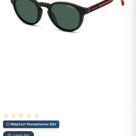
Müşteri Yorumlarını Gör
Lensi Gör