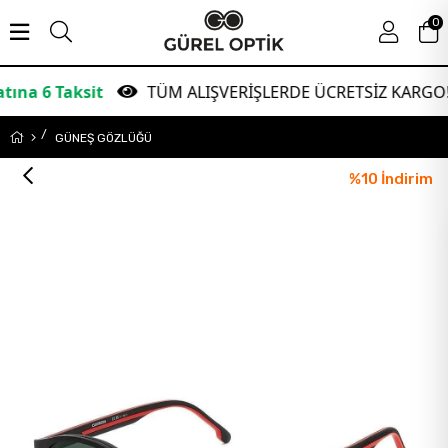
0
ksit
TÜM ALIŞVERİŞLERDE ÜCRETSİZ KARGO!
GÜNEŞ GÖZLÜĞÜ
%
10
İndirim