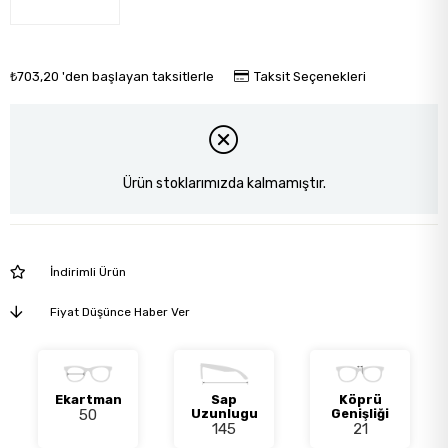
₺703,20
'den başlayan taksitlerle
Taksit Seçenekleri
Ürün stoklarımızda kalmamıştır.
İndirimli Ürün
Fiyat Düşünce Haber Ver
Ekartman
Sap
Köprü
50
Uzunlugu
Genişliği
145
21