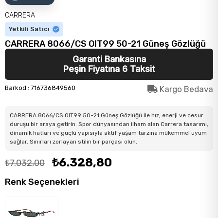
CARRERA
Yetkili Satıcı
CARRERA 8066/CS OIT99 50-21 Güneş Gözlüğü
Garanti Bankasına
Peşin Fiyatına 6 Taksit
Barkod
:
716736849560
Kargo Bedava
CARRERA 8066/CS OIT99 50-21 Güneş Gözlüğü ile hız, enerji ve cesur
duruşu bir araya getirin. Spor dünyasından ilham alan Carrera tasarımı,
dinamik hatları ve güçlü yapısıyla aktif yaşam tarzına mükemmel uyum
sağlar. Sınırları zorlayan stilin bir parçası olun.
₺6.328,80
₺7.032,00
Renk Seçenekleri
Tükendi