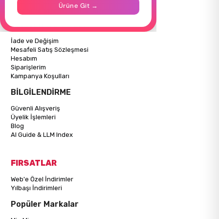
Ürüne Git →
Mağazalarımız
ALIŞVERİŞ BİLGİLERİ
İade ve Değişim
Mesafeli Satış Sözleşmesi
Hesabım
Siparişlerim
Kampanya Koşulları
BİLGİLENDİRME
Güvenli Alışveriş
Üyelik İşlemleri
Blog
AI Guide & LLM Index
FIRSATLAR
Web'e Özel İndirimler
Yılbaşı İndirimleri
Popüler Markalar