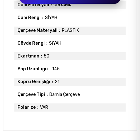
Cam Materyali
ORGANİK
Cam Rengi
SİYAH
Çerçeve Materyali
PLASTİK
Gövde Rengi
SİYAH
Ekartman
50
Sap Uzunlugu
145
Köprü Genişliği
21
Çerçeve Tipi
Damla Çerçeve
Polarize
VAR