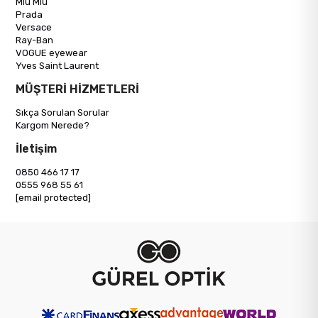
Miu Miu
Prada
Versace
Ray-Ban
VOGUE eyewear
Yves Saint Laurent
MÜŞTERİ HİZMETLERİ
Sıkça Sorulan Sorular
Kargom Nerede?
İletişim
0850 466 17 17
0555 968 55 61
[email protected]