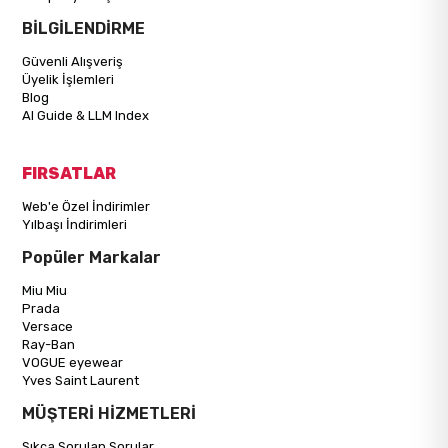
BİLGİLENDİRME
Güvenli Alışveriş
Üyelik İşlemleri
Blog
AI Guide & LLM Index
FIRSATLAR
Web'e Özel İndirimler
Yılbaşı İndirimleri
Popüler Markalar
Miu Miu
Prada
Versace
Ray-Ban
VOGUE eyewear
Yves Saint Laurent
MÜŞTERİ HİZMETLERİ
Sıkça Sorulan Sorular