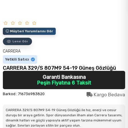
Müşteri Yorumlarını Gör
Lensi Gör
CARRERA
Yetkili Satıcı
CARRERA 329/S 807M9 54-19 Güneş Gözlüğü
Garanti Bankasına
Peşin Fiyatına 6 Taksit
Barkod
:
716736983820
Kargo Bedava
CARRERA 329/S 807M9 54-19 Güneş Gözlüğü ile hız, enerji ve cesur
duruşu bir araya getirin. Spor dünyasından ilham alan Carrera tasarımı,
dinamik hatları ve güçlü yapısıyla aktif yaşam tarzına mükemmel uyum
sağlar. Sınırları zorlayan stilin bir parçası olun.