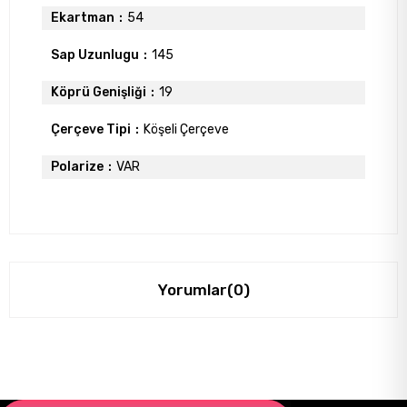
Ekartman
54
Sap Uzunlugu
145
Köprü Genişliği
19
Çerçeve Tipi
Köşeli Çerçeve
Polarize
VAR
Yorumlar
(0)