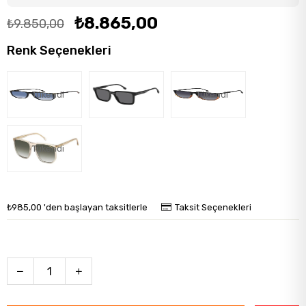
₺8.865,00
₺9.850,00
Renk Seçenekleri
Tükendi
Tükendi
Tükendi
₺985,00
'den başlayan taksitlerle
Taksit Seçenekleri