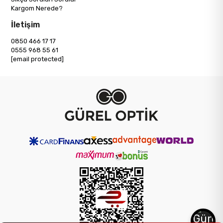
Kargom Nerede?
İletişim
0850 466 17 17
0555 968 55 61
[email protected]