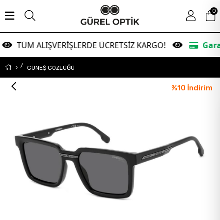
0
LIŞVERİŞLERDE ÜCRETSİZ KARGO!
Garanti Bankası
GÜNEŞ GÖZLÜĞÜ
%
10
İndirim