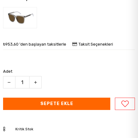
₺953,60
'den başlayan taksitlerle
Taksit Seçenekleri
Adet
Kritik Stok