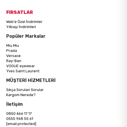
FIRSATLAR
Web'e Özel İndirimler
Yılbaşı İndirimleri
Popüler Markalar
Miu Miu
Prada
Versace
Ray-Ban
VOGUE eyewear
Yves Saint Laurent
MÜŞTERİ HİZMETLERİ
Sıkça Sorulan Sorular
Kargom Nerede?
İletişim
0850 466 17 17
0555 968 55 61
[email protected]