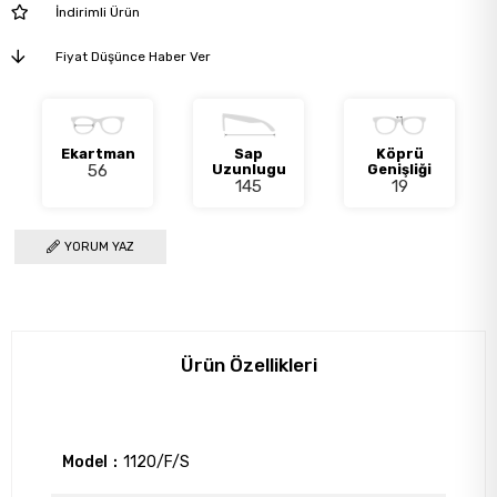
İndirimli Ürün
Fiyat Düşünce Haber Ver
Ekartman
Sap
Köprü
56
Uzunlugu
Genişliği
145
19
YORUM YAZ
Ürün Özellikleri
Model
1120/F/S