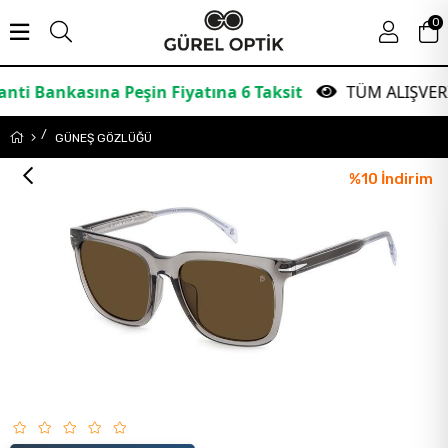
0
sına Peşin Fiyatına 6 Taksit
TÜM ALIŞVERİŞLERDE 
GÜNEŞ GÖZLÜĞÜ
%
10
İndirim