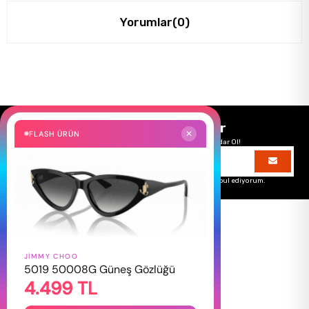
Yorumlar
(0)
Size Özel Kampanyalar
FLASH ÜRÜN
✕
Hemen Kayıt Ol Fırsatlardan Önce Sen Haberdar Ol!
Üyelik koşullarını
ve
kişisel verilerimin
korunmasını kabul ediyorum.
JIMMY CHOO
HAKKIMIZDA
5019 50008G Güneş Gözlüğü
4.499 TL
Hakkımızda
Gizlilik Politikası