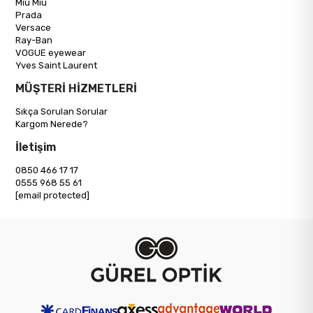
Miu Miu
Prada
Versace
Ray-Ban
VOGUE eyewear
Yves Saint Laurent
MÜŞTERİ HİZMETLERİ
Sıkça Sorulan Sorular
Kargom Nerede?
İletişim
0850 466 17 17
0555 968 55 61
[email protected]