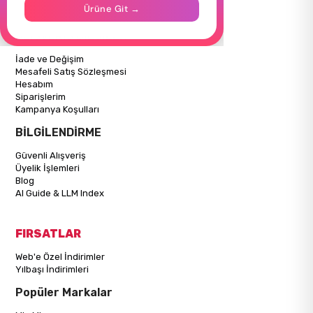
İletişim
Ürüne Git →
Mağazalarımız
ALIŞVERİŞ BİLGİLERİ
İade ve Değişim
Mesafeli Satış Sözleşmesi
Hesabım
Siparişlerim
Kampanya Koşulları
BİLGİLENDİRME
Güvenli Alışveriş
Üyelik İşlemleri
Blog
AI Guide & LLM Index
FIRSATLAR
Web'e Özel İndirimler
Yılbaşı İndirimleri
Popüler Markalar