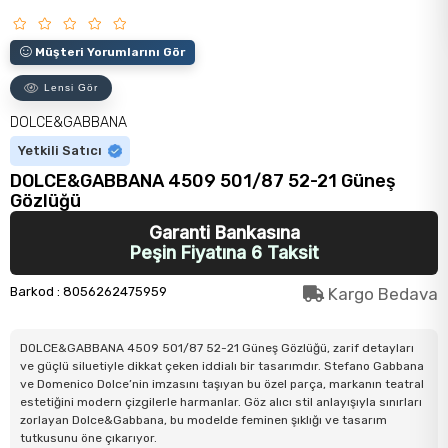
Müşteri Yorumlarını Gör
Lensi Gör
DOLCE&GABBANA
Yetkili Satıcı
DOLCE&GABBANA 4509 501/87 52-21 Güneş
Gözlüğü
Garanti Bankasına
Peşin Fiyatına 6 Taksit
Barkod
:
8056262475959
Kargo Bedava
DOLCE&GABBANA 4509 501/87 52-21 Güneş Gözlüğü, zarif detayları
ve güçlü siluetiyle dikkat çeken iddialı bir tasarımdır. Stefano Gabbana
ve Domenico Dolce’nin imzasını taşıyan bu özel parça, markanın teatral
estetiğini modern çizgilerle harmanlar. Göz alıcı stil anlayışıyla sınırları
zorlayan Dolce&Gabbana, bu modelde feminen şıklığı ve tasarım
tutkusunu öne çıkarıyor.