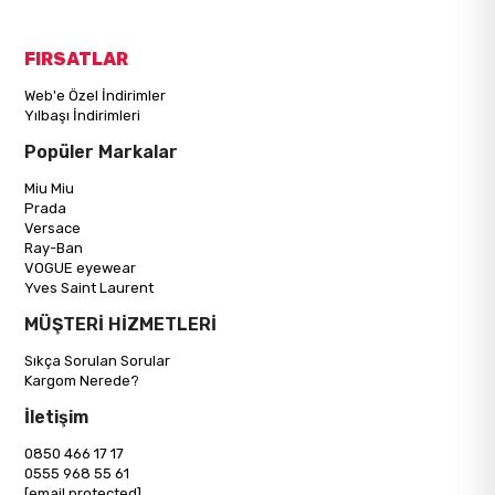
FIRSATLAR
Web'e Özel İndirimler
Yılbaşı İndirimleri
Popüler Markalar
Miu Miu
Prada
Versace
Ray-Ban
VOGUE eyewear
Yves Saint Laurent
MÜŞTERİ HİZMETLERİ
Sıkça Sorulan Sorular
Kargom Nerede?
İletişim
0850 466 17 17
0555 968 55 61
[email protected]