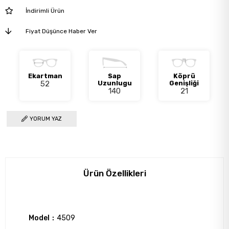
İndirimli Ürün
Fiyat Düşünce Haber Ver
Ekartman
Sap
Köprü
52
Uzunlugu
Genişliği
140
21
YORUM YAZ
Ürün Özellikleri
Model
4509