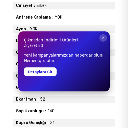
Cinsiyet
Erkek
Antrefle Kaplama
YOK
Ayna
YOK
×
Çıkmadan İndirimli Ürünleri
Degrade
YOK
Ziyaret Et!
Cam Materyali
ORGANİK
Yeni kampanyalarımızdan haberdar olun!
Hemen göz atın.
Cam Rengi
SİYAH
Detaylara Git
Çerçeve Materyali
ASETAT
Gövde Rengi
SİYAH
Ekartman
52
Sap Uzunlugu
140
Köprü Genişliği
21