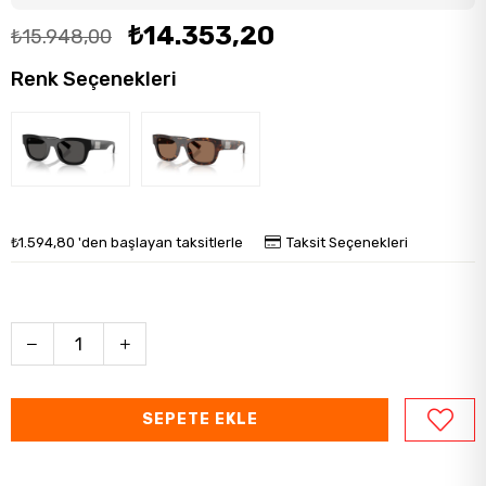
₺14.353,20
₺15.948,00
Renk Seçenekleri
₺1.594,80
'den başlayan taksitlerle
Taksit Seçenekleri