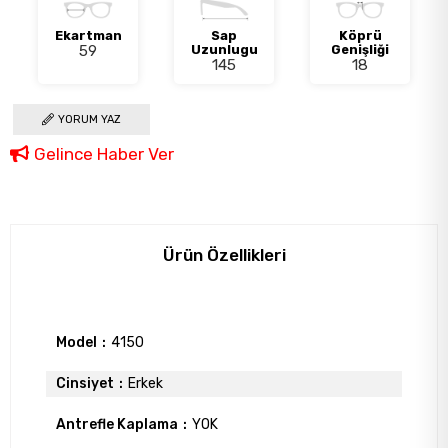
Ekartman
Sap
Köprü
59
Uzunlugu
Genişliği
145
18
YORUM YAZ
Gelince Haber Ver
Ürün Özellikleri
Model
4150
Cinsiyet
Erkek
Antrefle Kaplama
YOK