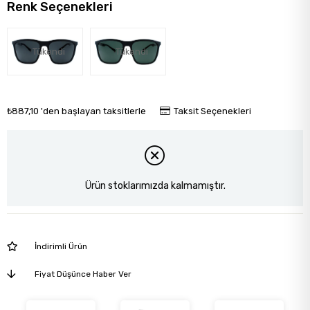
Renk Seçenekleri
Tükendi
Tükendi
₺887,10
'den başlayan taksitlerle
Taksit Seçenekleri
Ürün stoklarımızda kalmamıştır.
İndirimli Ürün
Fiyat Düşünce Haber Ver