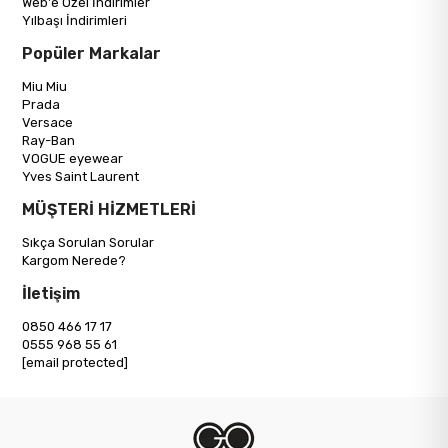
Web'e Özel İndirimler
Yılbaşı İndirimleri
Popüler Markalar
Miu Miu
Prada
Versace
Ray-Ban
VOGUE eyewear
Yves Saint Laurent
MÜŞTERİ HİZMETLERİ
Sıkça Sorulan Sorular
Kargom Nerede?
İletişim
0850 466 17 17
0555 968 55 61
[email protected]