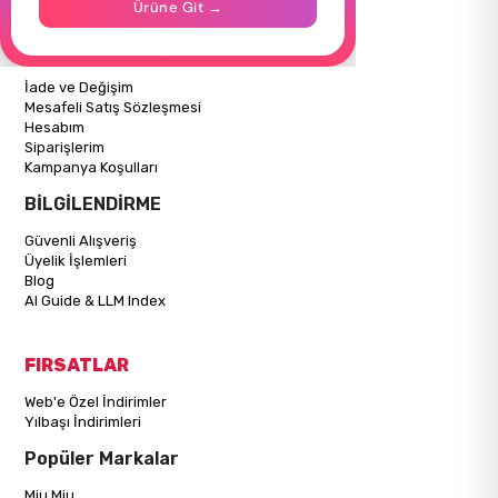
Ürüne Git →
Mağazalarımız
ALIŞVERİŞ BİLGİLERİ
İade ve Değişim
Mesafeli Satış Sözleşmesi
Hesabım
Siparişlerim
Kampanya Koşulları
BİLGİLENDİRME
Güvenli Alışveriş
Üyelik İşlemleri
Blog
AI Guide & LLM Index
FIRSATLAR
Web'e Özel İndirimler
Yılbaşı İndirimleri
Popüler Markalar
Miu Miu