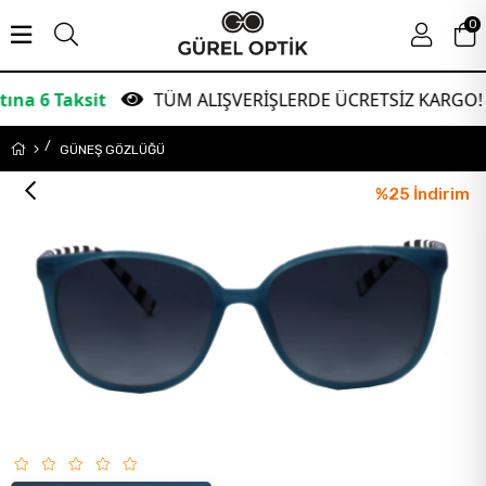
0
aksit
TÜM ALIŞVERİŞLERDE ÜCRETSİZ KARGO!
GÜNEŞ GÖZLÜĞÜ
%
25
İndirim