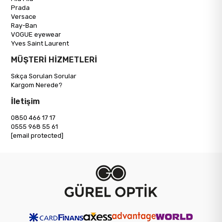
Prada
Versace
Ray-Ban
VOGUE eyewear
Yves Saint Laurent
MÜŞTERİ HİZMETLERİ
Sıkça Sorulan Sorular
Kargom Nerede?
İletişim
0850 466 17 17
0555 968 55 61
[email protected]