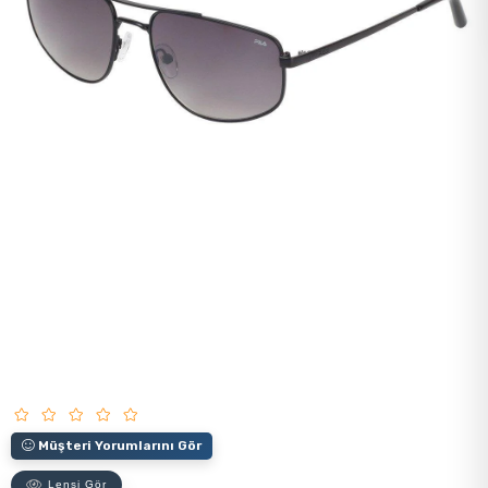
Müşteri Yorumlarını Gör
Lensi Gör