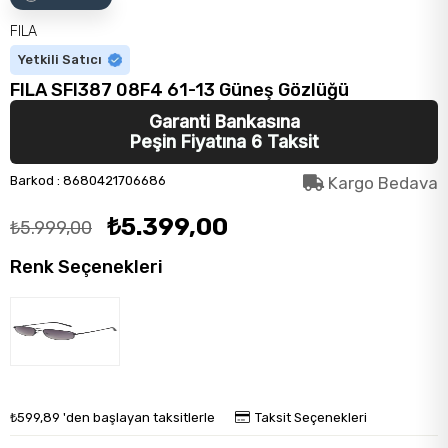
FILA
Yetkili Satıcı
FILA SFI387 08F4 61-13 Güneş Gözlüğü
Garanti Bankasına
Peşin Fiyatına 6 Taksit
Barkod
:
8680421706686
Kargo Bedava
₺5.399,00
₺5.999,00
Renk Seçenekleri
₺599,89
'den başlayan taksitlerle
Taksit Seçenekleri