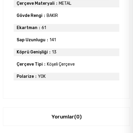
Çerçeve Materyali
METAL
Gövde Rengi
BAKIR
Ekartman
61
Sap Uzunlugu
141
Köprü Genişliği
13
Çerçeve Tipi
Köşeli Çerçeve
Polarize
YOK
Yorumlar
(0)