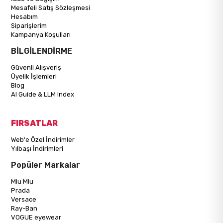
Mesafeli Satış Sözleşmesi
Hesabım
Siparişlerim
Kampanya Koşulları
BİLGİLENDİRME
Güvenli Alışveriş
Üyelik İşlemleri
Blog
AI Guide & LLM Index
FIRSATLAR
Web'e Özel İndirimler
Yılbaşı İndirimleri
Popüler Markalar
Miu Miu
Prada
Versace
Ray-Ban
VOGUE eyewear