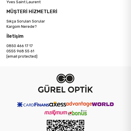
Yves Saint Laurent
MÜŞTERİ HİZMETLERİ
Sıkça Sorulan Sorular
Kargom Nerede?
İletişim
0850 466 17 17
0555 968 55 61
[email protected]