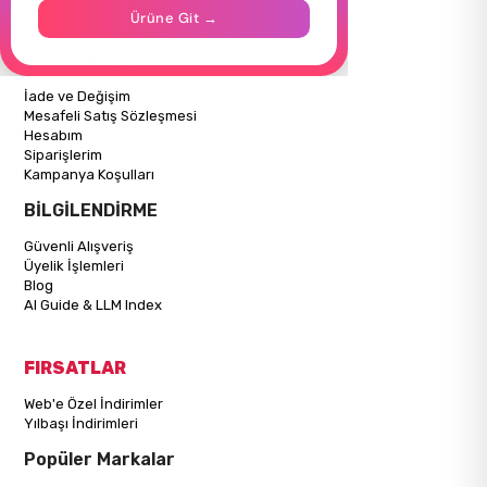
İletişim
Ürüne Git →
Mağazalarımız
ALIŞVERİŞ BİLGİLERİ
İade ve Değişim
Mesafeli Satış Sözleşmesi
Hesabım
Siparişlerim
Kampanya Koşulları
BİLGİLENDİRME
Güvenli Alışveriş
Üyelik İşlemleri
Blog
AI Guide & LLM Index
FIRSATLAR
Web'e Özel İndirimler
Yılbaşı İndirimleri
Popüler Markalar