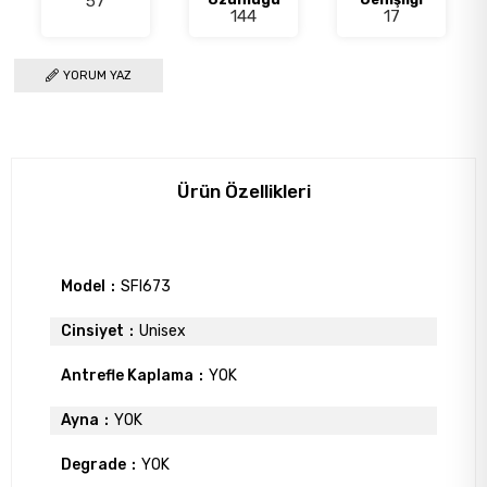
57
144
17
YORUM YAZ
Ürün Özellikleri
Model
SFI673
Cinsiyet
Unisex
Antrefle Kaplama
YOK
Ayna
YOK
Degrade
YOK