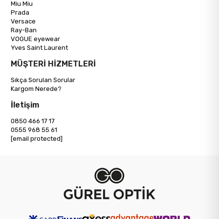
Miu Miu
Prada
Versace
Ray-Ban
VOGUE eyewear
Yves Saint Laurent
MÜŞTERİ HİZMETLERİ
Sıkça Sorulan Sorular
Kargom Nerede?
İletişim
0850 466 17 17
0555 968 55 61
[email protected]