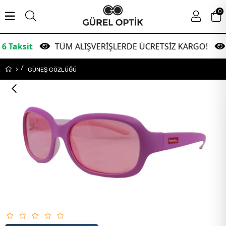
0
TÜM ALIŞVERİŞLERDE ÜCRETSİZ KARGO!
Gara
GÜNEŞ GÖZLÜĞÜ