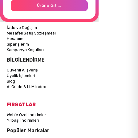
İletişim
Ürüne Git →
Mağazalarımız
ALIŞVERİŞ BİLGİLERİ
İade ve Değişim
Mesafeli Satış Sözleşmesi
Hesabım
Siparişlerim
Kampanya Koşulları
BİLGİLENDİRME
Güvenli Alışveriş
Üyelik İşlemleri
Blog
AI Guide & LLM Index
FIRSATLAR
Web'e Özel İndirimler
Yılbaşı İndirimleri
Popüler Markalar