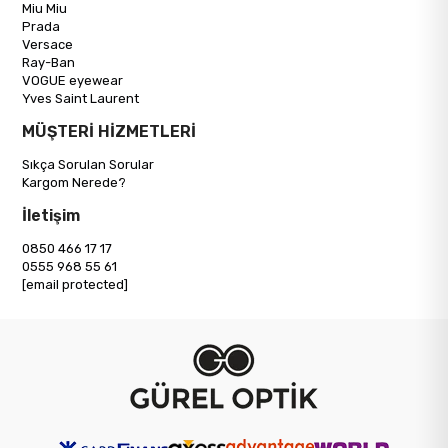
Miu Miu
Prada
Versace
Ray-Ban
VOGUE eyewear
Yves Saint Laurent
MÜŞTERİ HİZMETLERİ
Sıkça Sorulan Sorular
Kargom Nerede?
İletişim
0850 466 17 17
0555 968 55 61
[email protected]