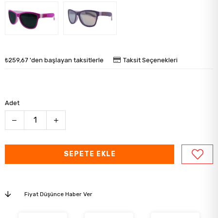
₺259,67
'den başlayan taksitlerle
Taksit Seçenekleri
Adet
Fiyat Düşünce Haber Ver