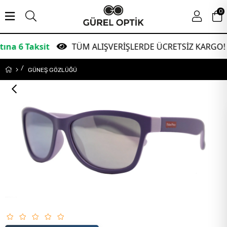
0
sit
TÜM ALIŞVERİŞLERDE ÜCRETSİZ KARGO!
GÜNEŞ GÖZLÜĞÜ