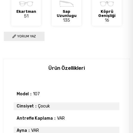
Ekartman
Sap
Köprü
51
Uzunlugu
Genişliği
135
16
YORUM YAZ
Ürün Özellikleri
Model
107
Cinsiyet
Çocuk
Antrefle Kaplama
VAR
Ayna
VAR