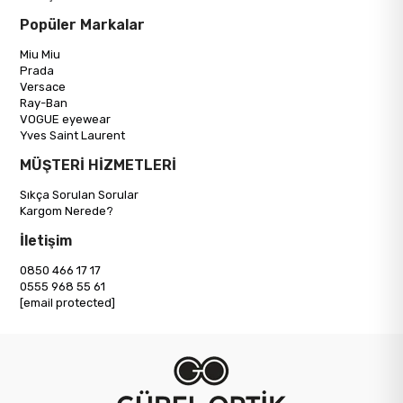
Popüler Markalar
Miu Miu
Prada
Versace
Ray-Ban
VOGUE eyewear
Yves Saint Laurent
MÜŞTERİ HİZMETLERİ
Sıkça Sorulan Sorular
Kargom Nerede?
İletişim
0850 466 17 17
0555 968 55 61
[email protected]