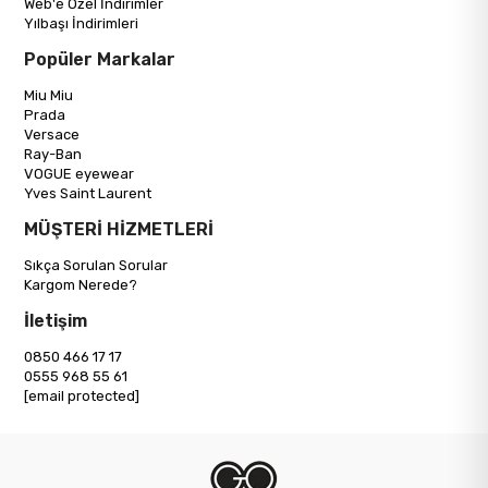
Web'e Özel İndirimler
Yılbaşı İndirimleri
Popüler Markalar
Miu Miu
Prada
Versace
Ray-Ban
VOGUE eyewear
Yves Saint Laurent
MÜŞTERİ HİZMETLERİ
Sıkça Sorulan Sorular
Kargom Nerede?
İletişim
0850 466 17 17
0555 968 55 61
[email protected]