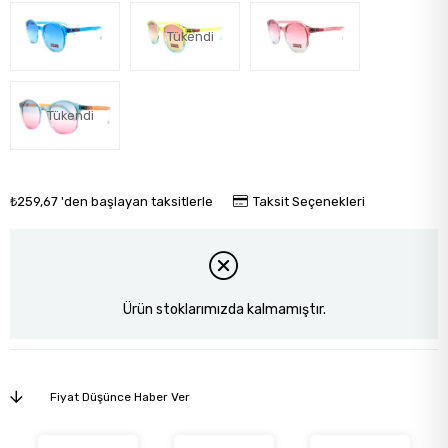
Tükendi
Tükendi
₺259,67
'den başlayan taksitlerle
Taksit Seçenekleri
Ürün stoklarımızda kalmamıştır.
Fiyat Düşünce Haber Ver