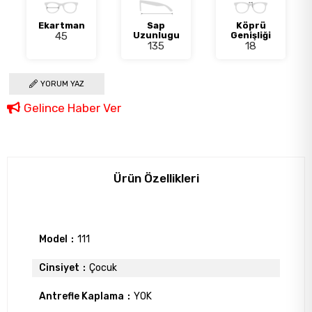
Ekartman
Sap
Köprü
45
Uzunlugu
Genişliği
135
18
YORUM YAZ
Gelince Haber Ver
Ürün Özellikleri
Model
111
Cinsiyet
Çocuk
Antrefle Kaplama
YOK