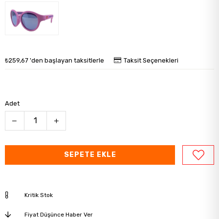
₺259,67
'den başlayan taksitlerle
Taksit Seçenekleri
Adet
Kritik Stok
Fiyat Düşünce Haber Ver