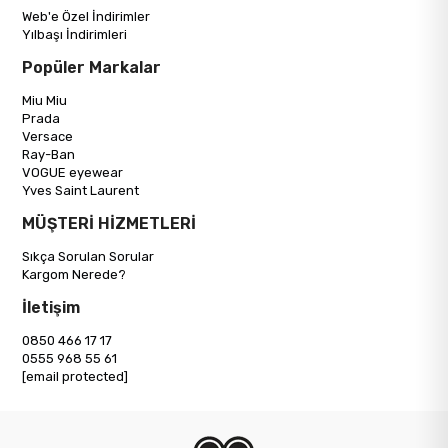
Web'e Özel İndirimler
Yılbaşı İndirimleri
Popüler Markalar
Miu Miu
Prada
Versace
Ray-Ban
VOGUE eyewear
Yves Saint Laurent
MÜŞTERİ HİZMETLERİ
Sıkça Sorulan Sorular
Kargom Nerede?
İletişim
0850 466 17 17
0555 968 55 61
[email protected]