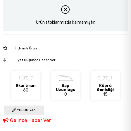
Ürün stoklarımızda kalmamıştır.
İndirimli Ürün
Fiyat Düşünce Haber Ver
Ekartman
Sap
Köprü
60
Uzunlugu
Genişliği
0
15
YORUM YAZ
Gelince Haber Ver