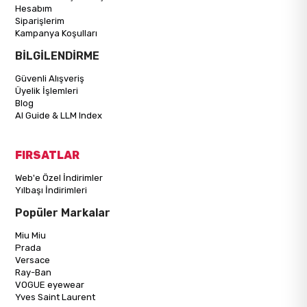
Hesabım
Siparişlerim
Kampanya Koşulları
BİLGİLENDİRME
Güvenli Alışveriş
Üyelik İşlemleri
Blog
AI Guide & LLM Index
FIRSATLAR
Web'e Özel İndirimler
Yılbaşı İndirimleri
Popüler Markalar
Miu Miu
Prada
Versace
Ray-Ban
VOGUE eyewear
Yves Saint Laurent