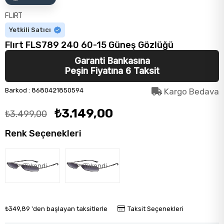
FLIRT
Yetkili Satıcı
Flırt FLS789 240 60-15 Güneş Gözlüğü
Garanti Bankasına
Peşin Fiyatına 6 Taksit
Barkod
:
8680421850594
Kargo Bedava
₺3.149,00
₺3.499,00
Renk Seçenekleri
Tükendi
Tükendi
₺349,89
'den başlayan taksitlerle
Taksit Seçenekleri