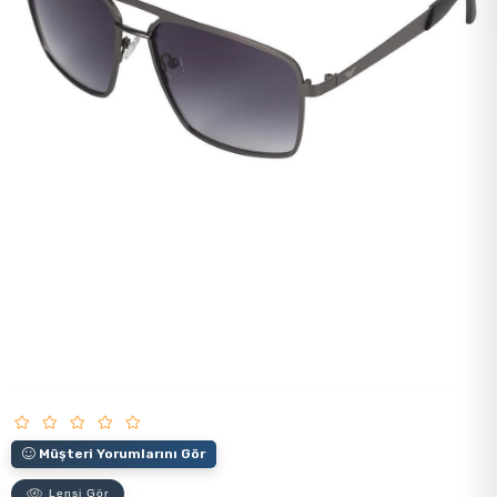
Müşteri Yorumlarını Gör
Lensi Gör