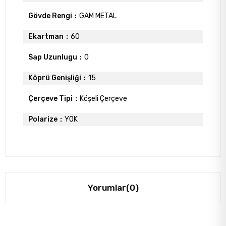
Gövde Rengi
GAM METAL
Ekartman
60
Sap Uzunlugu
0
Köprü Genişliği
15
Çerçeve Tipi
Köşeli Çerçeve
Polarize
YOK
Yorumlar
(0)