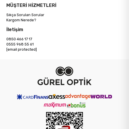
MÜŞTERİ HİZMETLERİ
Sıkça Sorulan Sorular
Kargom Nerede?
İletişim
0850 466 17 17
0555 968 55 61
[email protected]