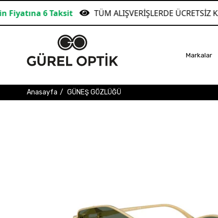
aksit
TÜM ALIŞVERİŞLERDE ÜCRETSİZ KARGO!
Markalar
Anasayfa
GÜNEŞ GÖZLÜĞÜ