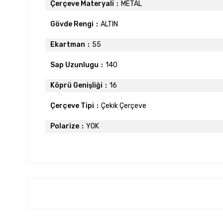
Çerçeve Materyali
METAL
Gövde Rengi
ALTIN
Ekartman
55
Sap Uzunlugu
140
Köprü Genişliği
16
Çerçeve Tipi
Çekik Çerçeve
Polarize
YOK