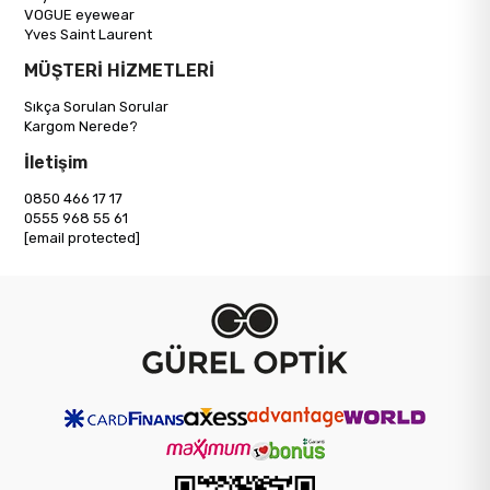
VOGUE eyewear
Yves Saint Laurent
MÜŞTERİ HİZMETLERİ
Sıkça Sorulan Sorular
Kargom Nerede?
İletişim
0850 466 17 17
0555 968 55 61
[email protected]