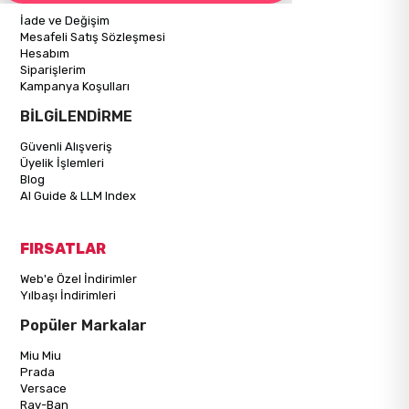
İade ve Değişim
Mesafeli Satış Sözleşmesi
Hesabım
Siparişlerim
Kampanya Koşulları
BİLGİLENDİRME
Güvenli Alışveriş
Üyelik İşlemleri
Blog
AI Guide & LLM Index
FIRSATLAR
Web'e Özel İndirimler
Yılbaşı İndirimleri
Popüler Markalar
Miu Miu
Prada
Versace
Ray-Ban