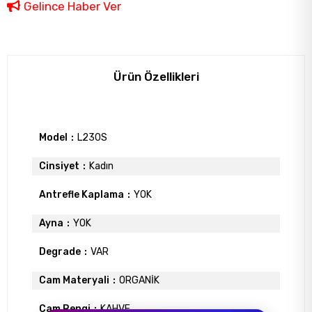
Gelince Haber Ver
Ürün Özellikleri
Model
L230S
Cinsiyet
Kadın
Antrefle Kaplama
YOK
Ayna
YOK
Degrade
VAR
Cam Materyali
ORGANİK
Cam Rengi
KAHVE