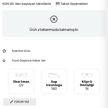
₺125,00
'den başlayan taksitlerle
Taksit Seçenekleri
Ürün stoklarımızda kalmamıştır.
İndirimli Ürün
Fiyat Düşünce Haber Ver
Ekartman
Sap
Köprü
59
Uzunlugu
Genişliği
140
16
YORUM YAZ