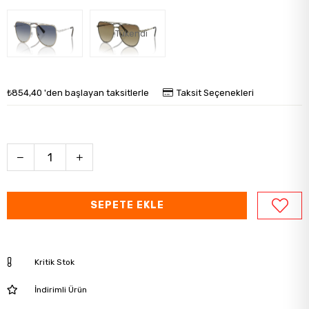
Tükendi
₺854,40
'den başlayan taksitlerle
Taksit Seçenekleri
Kritik Stok
İndirimli Ürün