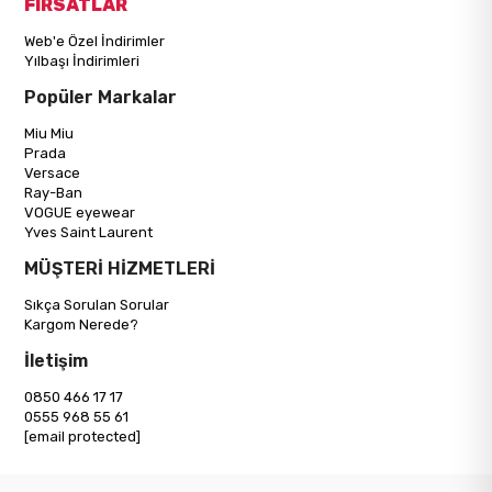
FIRSATLAR
Web'e Özel İndirimler
Yılbaşı İndirimleri
Popüler Markalar
Miu Miu
Prada
Versace
Ray-Ban
VOGUE eyewear
Yves Saint Laurent
MÜŞTERİ HİZMETLERİ
Sıkça Sorulan Sorular
Kargom Nerede?
İletişim
0850 466 17 17
0555 968 55 61
[email protected]