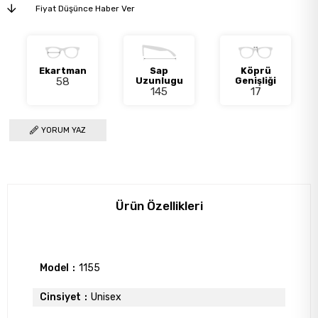
Fiyat Düşünce Haber Ver
Ekartman
Sap
Köprü
58
Uzunlugu
Genişliği
145
17
YORUM YAZ
Ürün Özellikleri
Model
1155
Cinsiyet
Unisex