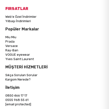
FIRSATLAR
Web'e Özel İndirimler
Yılbaşı İndirimleri
Popüler Markalar
Miu Miu
Prada
Versace
Ray-Ban
VOGUE eyewear
Yves Saint Laurent
MÜŞTERİ HİZMETLERİ
Sıkça Sorulan Sorular
Kargom Nerede?
İletişim
0850 466 17 17
0555 968 55 61
[email protected]