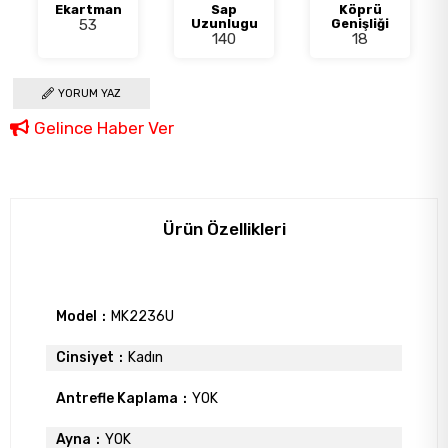
Ekartman
Sap
Köprü
53
Uzunlugu
Genişliği
140
18
YORUM YAZ
Gelince Haber Ver
Ürün Özellikleri
Model
MK2236U
Cinsiyet
Kadın
Antrefle Kaplama
YOK
Ayna
YOK