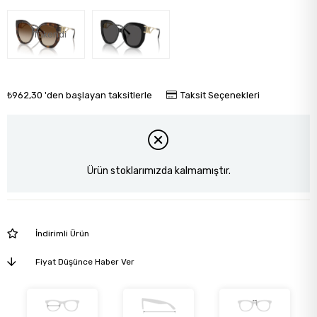
Tükendi
₺962,30
'den başlayan taksitlerle
Taksit Seçenekleri
Ürün stoklarımızda kalmamıştır.
İndirimli Ürün
Fiyat Düşünce Haber Ver