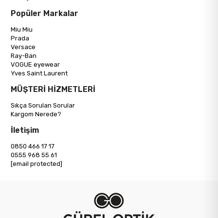
Popüler Markalar
Miu Miu
Prada
Versace
Ray-Ban
VOGUE eyewear
Yves Saint Laurent
MÜŞTERİ HİZMETLERİ
Sıkça Sorulan Sorular
Kargom Nerede?
İletişim
0850 466 17 17
0555 968 55 61
[email protected]