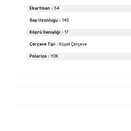
Ekartman
54
Sap Uzunlugu
145
Köprü Genişliği
17
Çerçeve Tipi
Köşeli Çerçeve
Polarize
YOK