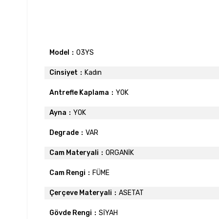
Model
03YS
Cinsiyet
Kadın
Antrefle Kaplama
YOK
Ayna
YOK
Degrade
VAR
Cam Materyali
ORGANİK
Cam Rengi
FÜME
Çerçeve Materyali
ASETAT
Gövde Rengi
SİYAH