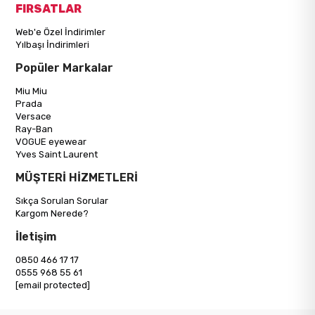
FIRSATLAR
Web'e Özel İndirimler
Yılbaşı İndirimleri
Popüler Markalar
Miu Miu
Prada
Versace
Ray-Ban
VOGUE eyewear
Yves Saint Laurent
MÜŞTERİ HİZMETLERİ
Sıkça Sorulan Sorular
Kargom Nerede?
İletişim
0850 466 17 17
0555 968 55 61
[email protected]