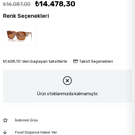
₺14.478,30
₺16.087,00
Renk Seçenekleri
Tükendi
₺1.608,70
'den başlayan taksitlerle
Taksit Seçenekleri
Ürün stoklarımızda kalmamıştır.
İndirimli Ürün
Fiyat Düşünce Haber Ver