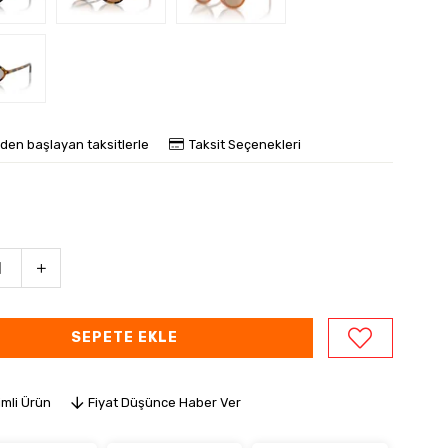
'den başlayan taksitlerle
Taksit Seçenekleri
imli Ürün
Fiyat Düşünce Haber Ver