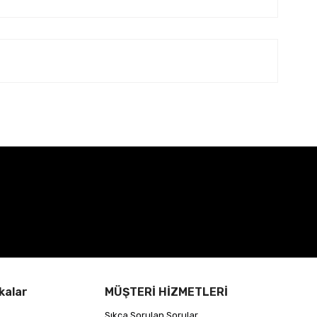
kalar
MÜŞTERİ HİZMETLERİ
Sıkça Sorulan Sorular