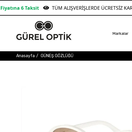
TÜM ALIŞVERİŞLERDE ÜCRETSİZ KARGO!
Gara
Markalar
Anasayfa
GÜNEŞ GÖZLÜĞÜ