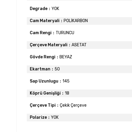
Degrade
YOK
Cam Materyali
POLİKARBON
Cam Rengi
TURUNCU
Çerçeve Materyali
ASETAT
Gövde Rengi
BEYAZ
Ekartman
50
Sap Uzunlugu
145
Köprü Genişliği
18
Çerçeve Tipi
Çekik Çerçeve
Polarize
YOK