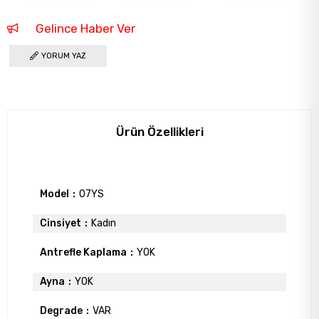
Gelince Haber Ver
YORUM YAZ
Ürün Özellikleri
Model
07YS
Cinsiyet
Kadın
Antrefle Kaplama
YOK
Ayna
YOK
Degrade
VAR