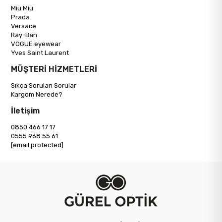
Miu Miu
Prada
Versace
Ray-Ban
VOGUE eyewear
Yves Saint Laurent
MÜŞTERİ HİZMETLERİ
Sıkça Sorulan Sorular
Kargom Nerede?
İletişim
0850 466 17 17
0555 968 55 61
[email protected]