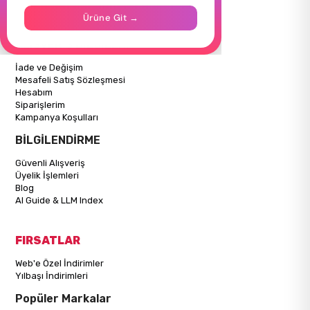
İletişim
Ürüne Git →
Mağazalarımız
ALIŞVERİŞ BİLGİLERİ
İade ve Değişim
Mesafeli Satış Sözleşmesi
Hesabım
Siparişlerim
Kampanya Koşulları
BİLGİLENDİRME
Güvenli Alışveriş
Üyelik İşlemleri
Blog
AI Guide & LLM Index
FIRSATLAR
Web'e Özel İndirimler
Yılbaşı İndirimleri
Popüler Markalar