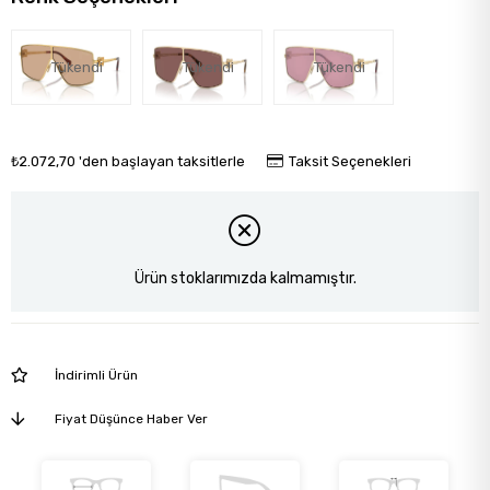
Tükendi
Tükendi
Tükendi
₺2.072,70
'den başlayan taksitlerle
Taksit Seçenekleri
Ürün stoklarımızda kalmamıştır.
İndirimli Ürün
Fiyat Düşünce Haber Ver