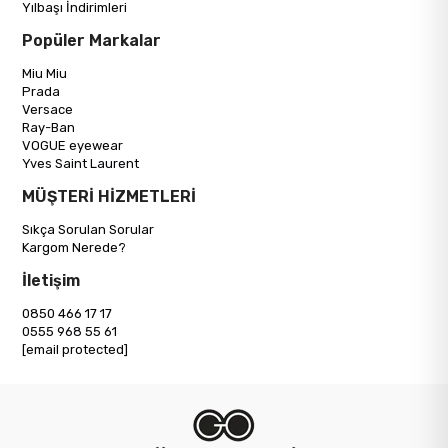
Yılbaşı İndirimleri
Popüler Markalar
Miu Miu
Prada
Versace
Ray-Ban
VOGUE eyewear
Yves Saint Laurent
MÜŞTERİ HİZMETLERİ
Sıkça Sorulan Sorular
Kargom Nerede?
İletişim
0850 466 17 17
0555 968 55 61
[email protected]