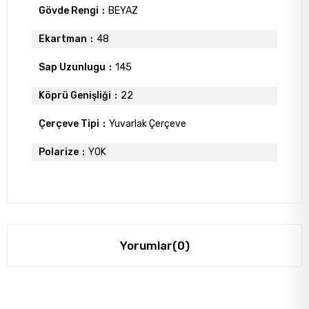
Gövde Rengi
BEYAZ
Ekartman
48
Sap Uzunlugu
145
Köprü Genişliği
22
Çerçeve Tipi
Yuvarlak Çerçeve
Polarize
YOK
Yorumlar
(0)