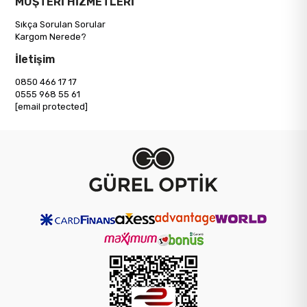
MÜŞTERİ HİZMETLERİ
Sıkça Sorulan Sorular
Kargom Nerede?
İletişim
0850 466 17 17
0555 968 55 61
[email protected]