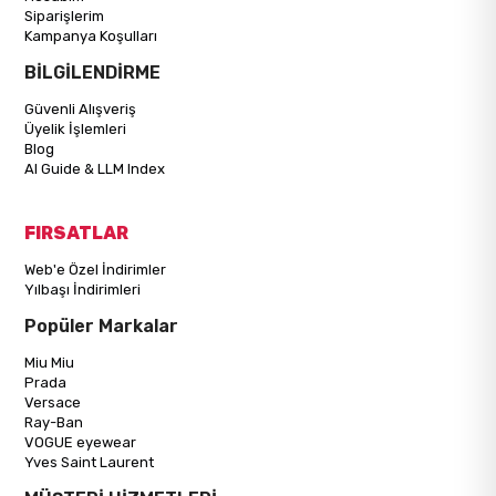
Siparişlerim
Kampanya Koşulları
BİLGİLENDİRME
Güvenli Alışveriş
Üyelik İşlemleri
Blog
AI Guide & LLM Index
FIRSATLAR
Web'e Özel İndirimler
Yılbaşı İndirimleri
Popüler Markalar
Miu Miu
Prada
Versace
Ray-Ban
VOGUE eyewear
Yves Saint Laurent