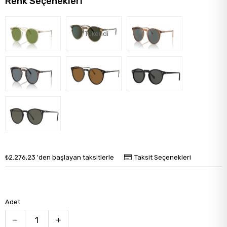
Renk Seçenekleri
Tükendi
₺2.276,23
'den başlayan taksitlerle
Taksit Seçenekleri
Adet