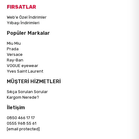
FIRSATLAR
Web'e Özel İndirimler
Yılbaşı İndirimleri
Popüler Markalar
Miu Miu
Prada
Versace
Ray-Ban
VOGUE eyewear
Yves Saint Laurent
MÜŞTERİ HİZMETLERİ
Sıkça Sorulan Sorular
Kargom Nerede?
İletişim
0850 466 17 17
0555 968 55 61
[email protected]