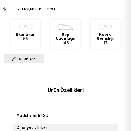
Fiyat Düşünce Haber Ver
Ekartman
Sap
Köprü
55
Uzunlugu
Genişliği
145
17
YORUM YAZ
Ürün Özellikleri
Model
5554SU
Cinsiyet
Erkek