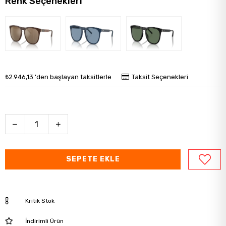
Renk Seçenekleri
₺2.946,13
'den başlayan taksitlerle
Taksit Seçenekleri
Kritik Stok
İndirimli Ürün