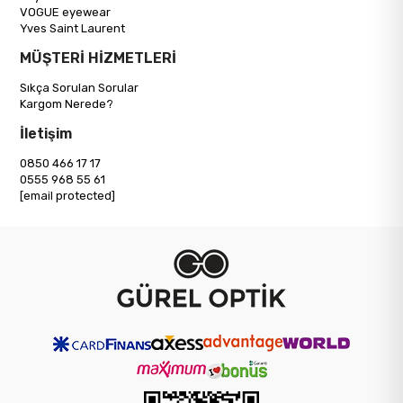
VOGUE eyewear
Yves Saint Laurent
MÜŞTERİ HİZMETLERİ
Sıkça Sorulan Sorular
Kargom Nerede?
İletişim
0850 466 17 17
0555 968 55 61
[email protected]