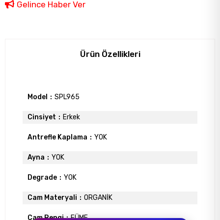
Gelince Haber Ver
Ürün Özellikleri
Model
SPL965
Cinsiyet
Erkek
Antrefle Kaplama
YOK
Ayna
YOK
Degrade
YOK
Cam Materyali
ORGANİK
Cam Rengi
FÜME