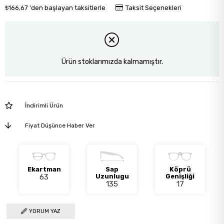
₺166,67
'den başlayan taksitlerle
Taksit Seçenekleri
Ürün stoklarımızda kalmamıştır.
İndirimli Ürün
Fiyat Düşünce Haber Ver
Ekartman
Sap
Köprü
63
Uzunlugu
Genişliği
135
17
YORUM YAZ