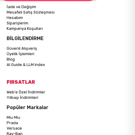
İade ve Değişim
Mesafeli Satış Sözleşmesi
Hesabım
Siparişlerim
Kampanya Koşulları
BİLGİLENDİRME
Güvenli Alışveriş
Üyelik İşlemleri
Blog
AI Guide & LLM Index
FIRSATLAR
Web'e Özel İndirimler
Yılbaşı İndirimleri
Popüler Markalar
Miu Miu
Prada
Versace
Ray-Ban