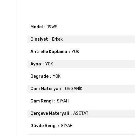
Model
19WS
Cinsiyet
Erkek
Antrefle Kaplama
YOK
Ayna
YOK
Degrade
YOK
Cam Materyali
ORGANİK
Cam Rengi
SİYAH
Çerçeve Materyali
ASETAT
Gövde Rengi
SİYAH