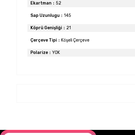
Ekartman
52
Sap Uzunlugu
145
Köprü Genişliği
21
Çerçeve Tipi
Köşeli Çerçeve
Polarize
YOK