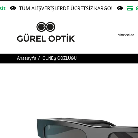
LIŞVERİŞLERDE ÜCRETSİZ KARGO!
Garanti Bankası
Markalar
Anasayfa
GÜNEŞ GÖZLÜĞÜ