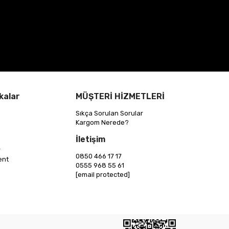
kalar
MÜŞTERİ HİZMETLERİ
Sıkça Sorulan Sorular
Kargom Nerede?
İletişim
r
0850 466 17 17
ent
0555 968 55 61
[email protected]