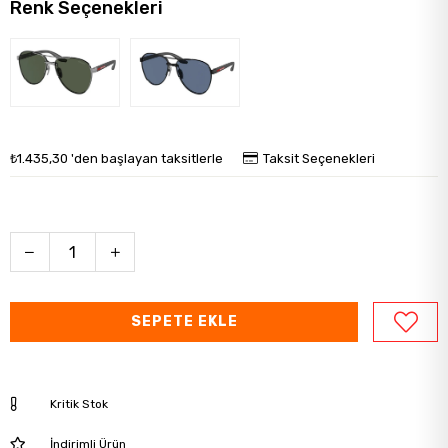
Renk Seçenekleri
₺1.435,30
'den başlayan taksitlerle
Taksit Seçenekleri
Kritik Stok
İndirimli Ürün