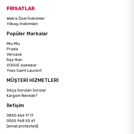
FIRSATLAR
Web'e Özel İndirimler
Yılbaşı İndirimleri
Popüler Markalar
Miu Miu
Prada
Versace
Ray-Ban
VOGUE eyewear
Yves Saint Laurent
MÜŞTERİ HİZMETLERİ
Sıkça Sorulan Sorular
Kargom Nerede?
İletişim
0850 466 17 17
0555 968 55 61
[email protected]