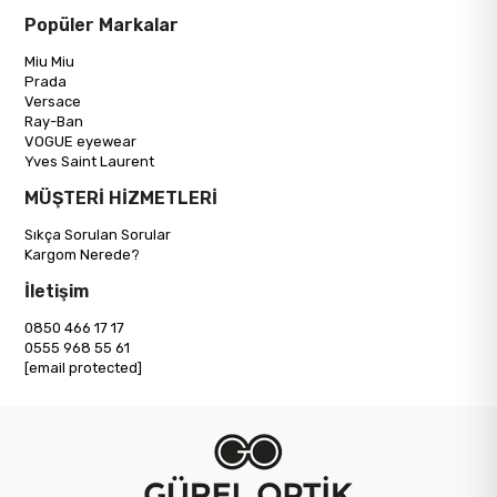
Popüler Markalar
Miu Miu
Prada
Versace
Ray-Ban
VOGUE eyewear
Yves Saint Laurent
MÜŞTERİ HİZMETLERİ
Sıkça Sorulan Sorular
Kargom Nerede?
İletişim
0850 466 17 17
0555 968 55 61
[email protected]