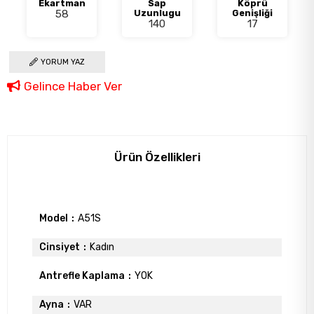
Ekartman
Sap
Köprü
58
Uzunlugu
Genişliği
140
17
YORUM YAZ
Gelince Haber Ver
Ürün Özellikleri
Model
A51S
Cinsiyet
Kadın
Antrefle Kaplama
YOK
Ayna
VAR