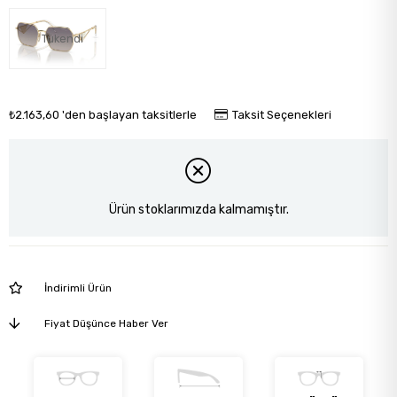
Tükendi
₺2.163,60
'den başlayan taksitlerle
Taksit Seçenekleri
Ürün stoklarımızda kalmamıştır.
İndirimli Ürün
Fiyat Düşünce Haber Ver