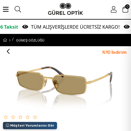
0
TÜM ALIŞVERİŞLERDE ÜCRETSİZ KARGO!
Gara
GÜNEŞ GÖZLÜĞÜ
%
10
İndirim
Müşteri Yorumlarını Gör