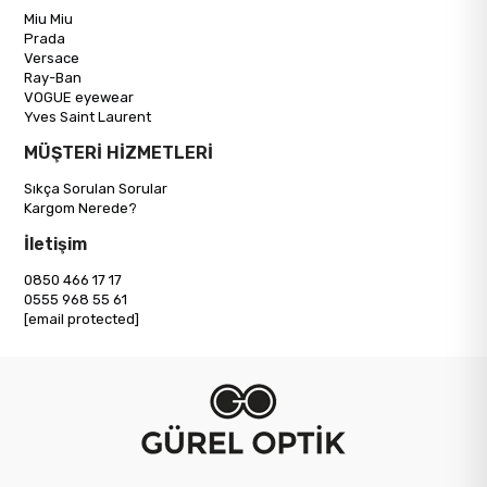
Miu Miu
Prada
Versace
Ray-Ban
VOGUE eyewear
Yves Saint Laurent
MÜŞTERİ HİZMETLERİ
Sıkça Sorulan Sorular
Kargom Nerede?
İletişim
0850 466 17 17
0555 968 55 61
[email protected]