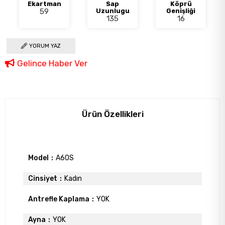
Ekartman
Sap
Köprü
59
Uzunlugu
Genişliği
135
16
YORUM YAZ
Gelince Haber Ver
Ürün Özellikleri
Model
A60S
Cinsiyet
Kadın
Antrefle Kaplama
YOK
Ayna
YOK