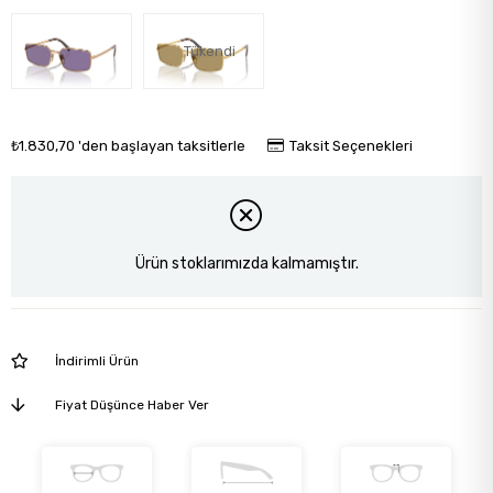
Tükendi
₺1.830,70
'den başlayan taksitlerle
Taksit Seçenekleri
Ürün stoklarımızda kalmamıştır.
İndirimli Ürün
Fiyat Düşünce Haber Ver