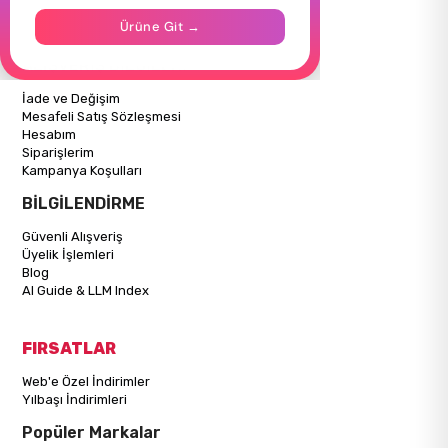
İletişim
Ürüne Git →
Mağazalarımız
ALIŞVERİŞ BİLGİLERİ
İade ve Değişim
Mesafeli Satış Sözleşmesi
Hesabım
Siparişlerim
Kampanya Koşulları
BİLGİLENDİRME
Güvenli Alışveriş
Üyelik İşlemleri
Blog
AI Guide & LLM Index
FIRSATLAR
Web'e Özel İndirimler
Yılbaşı İndirimleri
Popüler Markalar