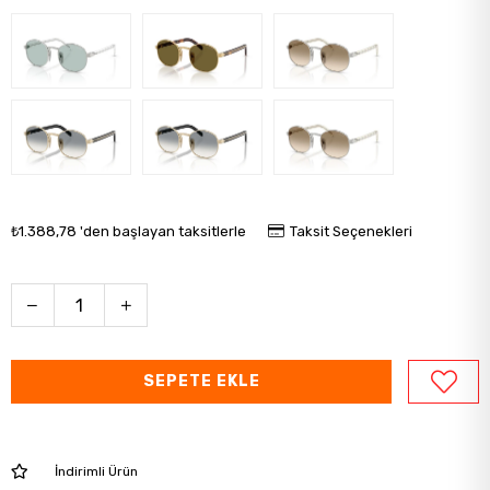
₺1.388,78
'den başlayan taksitlerle
Taksit Seçenekleri
İndirimli Ürün