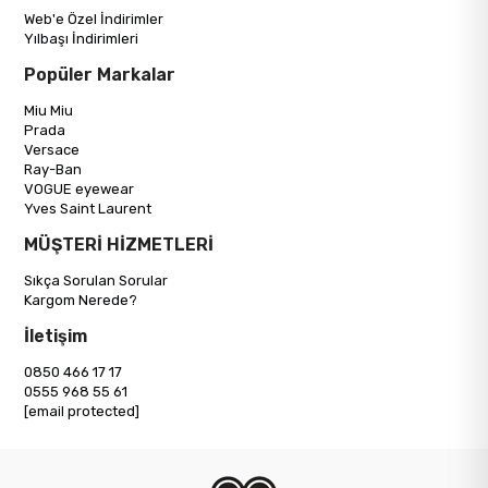
Web'e Özel İndirimler
Yılbaşı İndirimleri
Popüler Markalar
Miu Miu
Prada
Versace
Ray-Ban
VOGUE eyewear
Yves Saint Laurent
MÜŞTERİ HİZMETLERİ
Sıkça Sorulan Sorular
Kargom Nerede?
İletişim
0850 466 17 17
0555 968 55 61
[email protected]