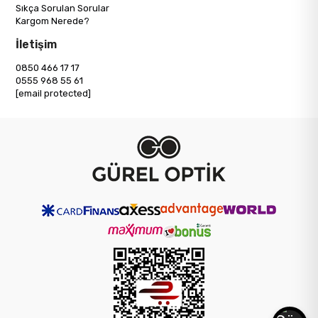
Sıkça Sorulan Sorular
Kargom Nerede?
İletişim
0850 466 17 17
0555 968 55 61
[email protected]