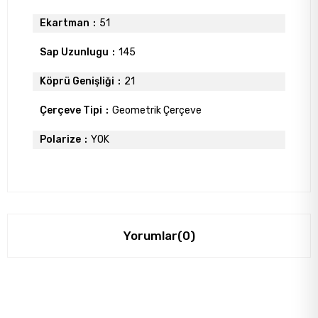
Ekartman
51
Sap Uzunlugu
145
Köprü Genişliği
21
Çerçeve Tipi
Geometrik Çerçeve
Polarize
YOK
Yorumlar
(0)