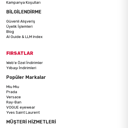
Kampanya Koşulları
BİLGİLENDİRME
Güvenli Alışveriş
Üyelik İşlemleri
Blog
AI Guide & LLM Index
FIRSATLAR
Web'e Özel İndirimler
Yılbaşı İndirimleri
Popüler Markalar
Miu Miu
Prada
Versace
Ray-Ban
VOGUE eyewear
Yves Saint Laurent
MÜŞTERİ HİZMETLERİ