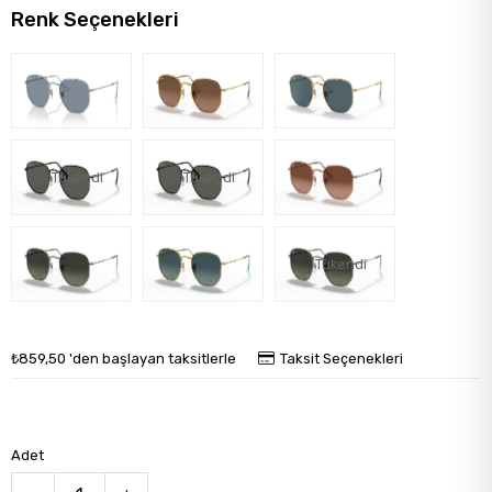
Renk Seçenekleri
Tükendi
Tükendi
Tükendi
₺859,50
'den başlayan taksitlerle
Taksit Seçenekleri
Adet