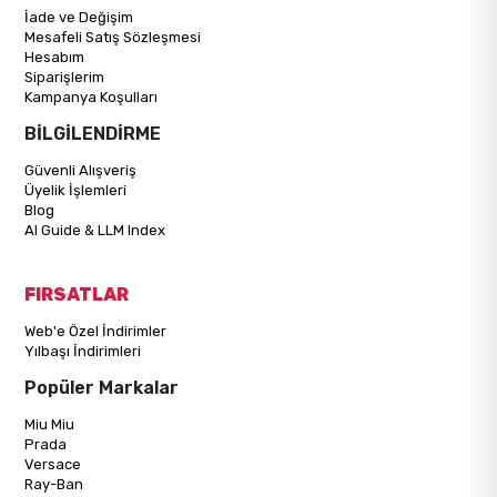
İade ve Değişim
Mesafeli Satış Sözleşmesi
Hesabım
Siparişlerim
Kampanya Koşulları
BİLGİLENDİRME
Güvenli Alışveriş
Üyelik İşlemleri
Blog
AI Guide & LLM Index
FIRSATLAR
Web'e Özel İndirimler
Yılbaşı İndirimleri
Popüler Markalar
Miu Miu
Prada
Versace
Ray-Ban