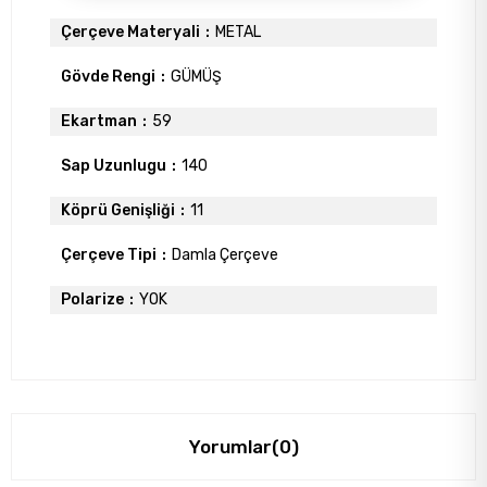
Çerçeve Materyali
METAL
Gövde Rengi
GÜMÜŞ
Ekartman
59
Sap Uzunlugu
140
Köprü Genişliği
11
Çerçeve Tipi
Damla Çerçeve
Polarize
YOK
Yorumlar
(0)