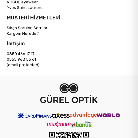
VOGUE eyewear
Yves Saint Laurent
MÜŞTERİ HİZMETLERİ
Sıkça Sorulan Sorular
Kargom Nerede?
İletişim
0850 466 17 17
0555 968 55 61
[email protected]