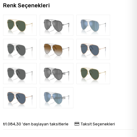
Renk Seçenekleri
Tükendi
Tükendi
₺1.084,30
'den başlayan taksitlerle
Taksit Seçenekleri