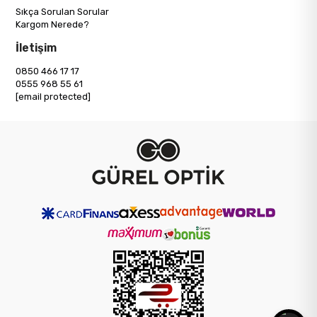
Sıkça Sorulan Sorular
Kargom Nerede?
İletişim
0850 466 17 17
0555 968 55 61
[email protected]