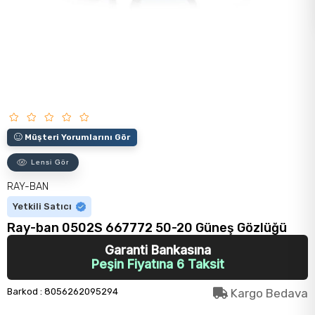
Müşteri Yorumlarını Gör
Lensi Gör
RAY-BAN
Yetkili Satıcı
Ray-ban 0502S 667772 50-20 Güneş Gözlüğü
Garanti Bankasına
Peşin Fiyatına 6 Taksit
Barkod
:
8056262095294
Kargo Bedava