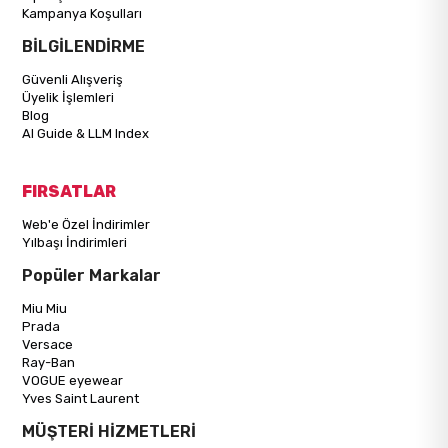
Kampanya Koşulları
BİLGİLENDİRME
Güvenli Alışveriş
Üyelik İşlemleri
Blog
AI Guide & LLM Index
FIRSATLAR
Web'e Özel İndirimler
Yılbaşı İndirimleri
Popüler Markalar
Miu Miu
Prada
Versace
Ray-Ban
VOGUE eyewear
Yves Saint Laurent
MÜŞTERİ HİZMETLERİ