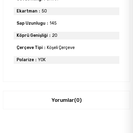
Ekartman
50
Sap Uzunlugu
145
Köprü Genişliği
20
Çerçeve Tipi
Köşeli Çerçeve
Polarize
YOK
Yorumlar
(0)