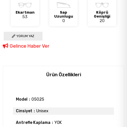
Ekartman
Sap
Köprü
53
Uzunlugu
Genişliği
0
20
YORUM YAZ
Gelince Haber Ver
Ürün Özellikleri
Model
0502S
Cinsiyet
Unisex
Antrefle Kaplama
YOK