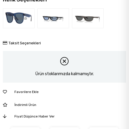
Tükendi
Tükendi
Taksit Seçenekleri
Ürün stoklarımızda kalmamıştır.
Favorilere Ekle
İndirimli Ürün
Fiyat Düşünce Haber Ver