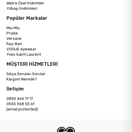
Web'e Özel İndirimler
Yılbaşı İndirimleri
Popüler Markalar
Miu Miu
Prada
Versace
Ray-Ban
VOGUE eyewear
Yves Saint Laurent
MÜŞTERİ HİZMETLERİ
Sıkça Sorulan Sorular
Kargom Nerede?
İletişim
0850 466 17 17
0555 968 55 61
[email protected]