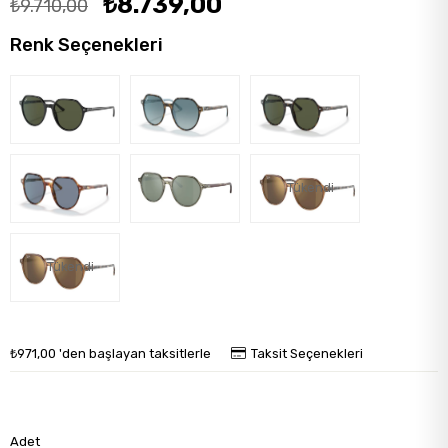
₺8.739,00
₺9.710,00
Renk Seçenekleri
Tükendi
Tükendi
₺971,00
'den başlayan taksitlerle
Taksit Seçenekleri
Adet