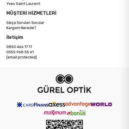
Yves Saint Laurent
MÜŞTERİ HİZMETLERİ
Sıkça Sorulan Sorular
Kargom Nerede?
İletişim
0850 466 17 17
0555 968 55 61
[email protected]