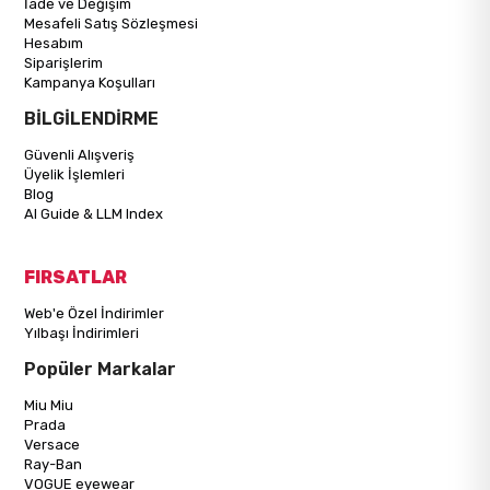
İade ve Değişim
Mesafeli Satış Sözleşmesi
Hesabım
Siparişlerim
Kampanya Koşulları
BİLGİLENDİRME
Güvenli Alışveriş
Üyelik İşlemleri
Blog
AI Guide & LLM Index
FIRSATLAR
Web'e Özel İndirimler
Yılbaşı İndirimleri
Popüler Markalar
Miu Miu
Prada
Versace
Ray-Ban
VOGUE eyewear