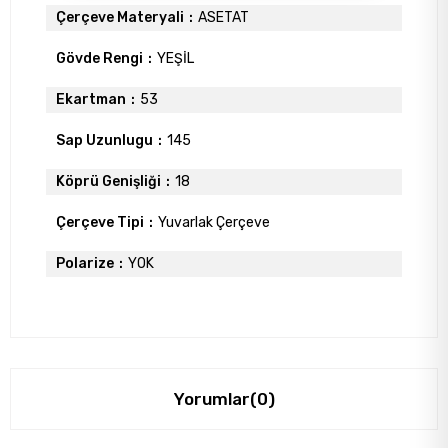
Çerçeve Materyali
ASETAT
Gövde Rengi
YEŞİL
Ekartman
53
Sap Uzunlugu
145
Köprü Genişliği
18
Çerçeve Tipi
Yuvarlak Çerçeve
Polarize
YOK
Yorumlar
(0)