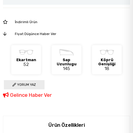
İndirimli Ürün
Fiyat Düşünce Haber Ver
Ekartman
Sap
Köprü
52
Uzunlugu
Genişliği
145
18
YORUM YAZ
Gelince Haber Ver
Ürün Özellikleri