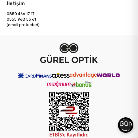
İletişim
0850 466 17 17
0555 968 55 61
[email protected]