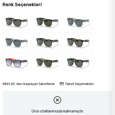
Renk Seçenekleri
Tükendi
Tükendi
Tükendi
Tükendi
Tükendi
Tükendi
₺861,20
'den başlayan taksitlerle
Taksit Seçenekleri
Ürün stoklarımızda kalmamıştır.