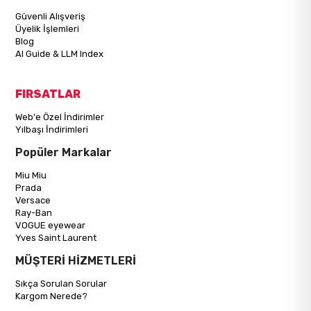
Güvenli Alışveriş
Üyelik İşlemleri
Blog
AI Guide & LLM Index
FIRSATLAR
Web'e Özel İndirimler
Yılbaşı İndirimleri
Popüler Markalar
Miu Miu
Prada
Versace
Ray-Ban
VOGUE eyewear
Yves Saint Laurent
MÜŞTERİ HİZMETLERİ
Sıkça Sorulan Sorular
Kargom Nerede?